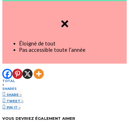
❌
Éloigné de tout
Pas accessible toute l’année
TOTAL
4
SHARES
SHARE
0
TWEET
0
PIN IT
4
VOUS DEVRIEZ ÉGALEMENT AIMER