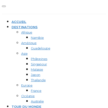
ACCUEIL
DESTINATIONS
Afrique
Namibie
Amérique
Guadeloupe
Asie
Philippines
Singapour
Malaisie
Japon
Thaïlande
Europe
France
Océanie
Australie
TOUR DU MONDE