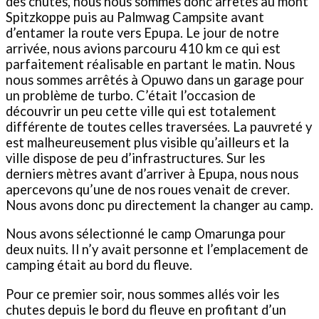
des chutes, nous nous sommes donc arrêtés au mont
Spitzkoppe puis au Palmwag Campsite avant
d’entamer la route vers Epupa. Le jour de notre
arrivée, nous avions parcouru 410 km ce qui est
parfaitement réalisable en partant le matin. Nous
nous sommes arrêtés à Opuwo dans un garage pour
un problème de turbo. C’était l’occasion de
découvrir un peu cette ville qui est totalement
différente de toutes celles traversées. La pauvreté y
est malheureusement plus visible qu’ailleurs et la
ville dispose de peu d’infrastructures. Sur les
derniers mètres avant d’arriver à Epupa, nous nous
apercevons qu’une de nos roues venait de crever.
Nous avons donc pu directement la changer au camp.
Nous avons sélectionné le camp Omarunga pour
deux nuits. Il n’y avait personne et l’emplacement de
camping était au bord du fleuve.
Pour ce premier soir, nous sommes allés voir les
chutes depuis le bord du fleuve en profitant d’un