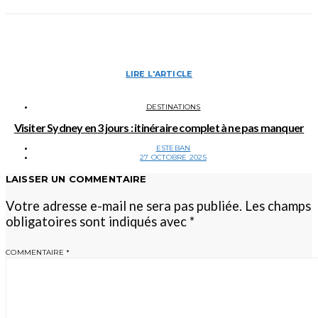
LIRE L'ARTICLE
DESTINATIONS
Visiter Sydney en 3 jours : itinéraire complet à ne pas manquer
ESTEBAN
27 OCTOBRE 2025
LAISSER UN COMMENTAIRE
Votre adresse e-mail ne sera pas publiée.
Les champs
obligatoires sont indiqués avec
*
COMMENTAIRE
*