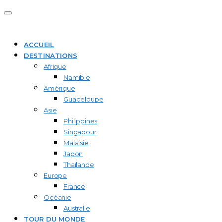
ACCUEIL
DESTINATIONS
Afrique
Namibie
Amérique
Guadeloupe
Asie
Philippines
Singapour
Malaisie
Japon
Thaïlande
Europe
France
Océanie
Australie
TOUR DU MONDE