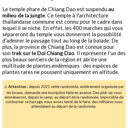
Le temple phare de Chiang Dao est suspendu
au
milieu de la jungle
. Ce temple à l’architecture
thaïlandaise commune est connu pour le cadre dans
lequel il se niche. En effet, les 400 marches qui vous
sépareront du temple vous donneront la possibilité
d’admirer le paysage tout au long de la balade. De
plus, la province de Chiang Dao est connue pour
son
trek sur le Doi Chiang Dao
. Il représente l’un des
plus beaux sentiers de la région et abrite une
multitude de plantes endémiques : des espèces de
plantes rares ne poussent uniquement en altitude.
⚠️
Attention :
depuis 2021 cette randonnée, entièrement organisée par
les locaux, demande une inscription faite en avance. Des pick-up vous
emmèneront, depuis le camp, au départ de la randonnée. Impossible de
contourner ce barrage, nous avons tenté de le faire, des militaires nous
attendaient au départ de la randonnée.