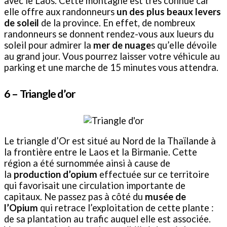
avec le Laos. Cette montagne est très connue car
elle offre aux randonneurs
un des plus beaux levers
de soleil
de la province. En effet, de nombreux
randonneurs se donnent rendez-vous aux lueurs du
soleil pour admirer la
mer de nuage
s qu’elle dévoile
au grand jour. Vous pourrez laisser votre véhicule au
parking et une marche de 15 minutes vous attendra.
6 –
Triangle d’or
Le triangle d’Or est situé au Nord de la Thaïlande à
la frontière entre le Laos et la Birmanie. Cette
région a été surnommée ainsi à cause de
la
production d’opium
effectuée sur ce territoire
qui favorisait une circulation importante de
capitaux. Ne passez pas à côté du
musée de
l’Opium
qui retrace l’exploitation de cette plante :
de sa plantation au trafic auquel elle est associée.