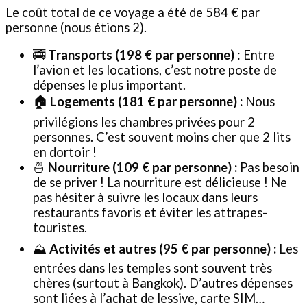
Le coût total de ce voyage a été de 584 € par
personne (nous étions 2).
🚎
Transports (198 € par personne)
: Entre
l’avion et les locations, c’est notre poste de
dépenses le plus important.
🏠 Logements (181 € par personne) :
Nous
privilégions les chambres privées pour 2
personnes. C’est souvent moins cher que 2 lits
en dortoir !
🍜
Nourriture (109 € par personne) :
Pas besoin
de se priver ! La nourriture est délicieuse ! Ne
pas hésiter à suivre les locaux dans leurs
restaurants favoris et éviter les attrapes-
touristes.
⛰️
Activités et autres (95 € par personne) :
Les
entrées dans les temples sont souvent très
chères (surtout à Bangkok). D’autres dépenses
sont liées à l’achat de lessive, carte SIM…