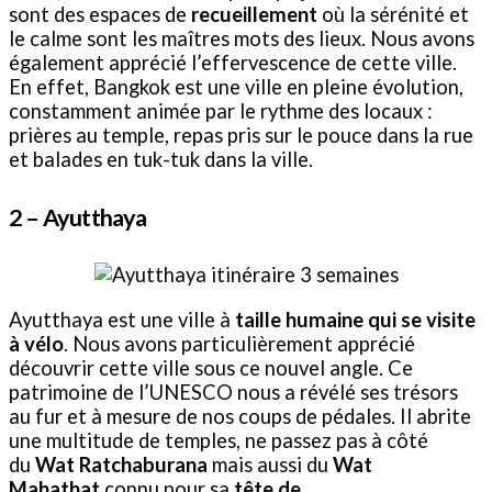
sont des espaces de
recueillement
où la sérénité et
le calme sont les maîtres mots des lieux. Nous avons
également apprécié l’effervescence de cette ville.
En effet, Bangkok est une ville en pleine évolution,
constamment animée par le rythme des locaux :
prières au temple, repas pris sur le pouce dans la rue
et balades en tuk-tuk dans la ville.
2 –
Ayutthaya
Ayutthaya est une ville à
taille humaine qui se visite
à vélo
. Nous avons particulièrement apprécié
découvrir cette ville sous ce nouvel angle. Ce
patrimoine de l’UNESCO nous a révélé ses trésors
au fur et à mesure de nos coups de pédales. Il abrite
une multitude de temples, ne passez pas à côté
du
Wat Ratchaburana
mais aussi du
Wat
Mahathat
connu pour sa
tête de