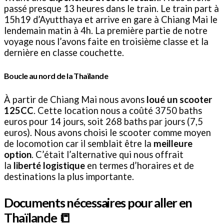
passé presque 13 heures dans le train. Le train part à
15h19 d’Ayutthaya et arrive en gare à Chiang Mai le
lendemain matin à 4h. La première partie de notre
voyage nous l’avons faite en troisième classe et la
dernière en classe couchette.
Boucle au nord de la Thaïlande
À partir de Chiang Mai nous avons
loué un scooter
125CC
. Cette location nous a coûté 3750 baths
euros pour 14 jours, soit 268 baths par jours (7,5
euros). Nous avons choisi le scooter comme moyen
de locomotion car il semblait être la
meilleure
option
. C’était l’alternative qui nous offrait
la
liberté logistique
en termes d’horaires et de
destinations la plus importante.
Documents nécessaires pour aller en
Thaïlande
📒