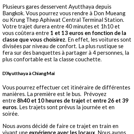
Plusieurs gares desservent Ayutthaya depuis
Bangkok. Vous pourrez vous rendre à Don Mueang
ou Krung Thep Aphiwat Central Terminal Station.
Votre trajet durera entre 40 minutes et 1h10 et
vous coûtera entre
1 et 13 euros en fonction de la
classe que vous choisirez
. En effet, les voitures sont
divisées par niveau de confort. La plus rustique se
fera sur des banquettes à partager à 4 personnes, la
plus confortable est la classe couchette.
D’Ayutthaya à Chiang Mai
Vous pourrez effectuer cet itinéraire de différentes
manières. La première est le bus. Prévoyez
entre
8h40 et 10 heures de trajet
et
entre 26 et 39
euros
. Les trajets sont prévus la journée et en
soirée.
Nous avons décidé de faire ce trajet en train en
vivant une
expérience avec les locaux
. Nous avons