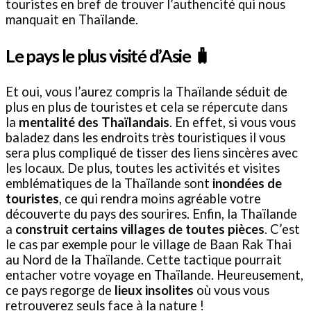
touristes en bref de trouver l’authencité qui nous
manquait en Thaïlande.
Le pays le plus visité d’Asie
🧳
Et oui, vous l’aurez compris la Thaïlande séduit de
plus en plus de touristes et cela se répercute dans
la
mentalité des Thaïlandais
. En effet, si vous vous
baladez dans les endroits très touristiques il vous
sera plus compliqué de tisser des liens sincères avec
les locaux. De plus, toutes les activités et visites
emblématiques de la Thaïlande sont
inondées de
touristes
, ce qui rendra moins agréable votre
découverte du pays des sourires. Enfin, la Thaïlande
a
construit certains villages de toutes pièces
. C’est
le cas par exemple pour le village de Baan Rak Thai
au Nord de la Thaïlande. Cette tactique pourrait
entacher votre voyage en Thaïlande. Heureusement,
ce pays regorge de
lieux insolites
où vous vous
retrouverez seuls face à la nature !