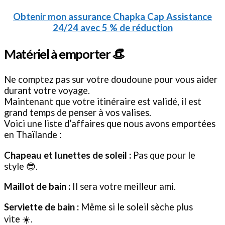
Obtenir mon assurance Chapka Cap Assistance
24/24 avec 5 % de réduction
Matériel à emporter 👒
Ne comptez pas sur votre doudoune pour vous aider
durant votre voyage.
Maintenant que votre itinéraire est validé, il est
grand temps de penser à vos valises.
Voici une liste d’affaires que nous avons emportées
en Thaïlande :
Chapeau et lunettes de soleil :
Pas que pour le
style 😎.
Maillot de bain :
Il sera votre meilleur ami.
Serviette de bain :
Même si le soleil sèche plus
vite ☀️.