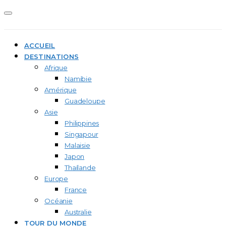
ACCUEIL
DESTINATIONS
Afrique
Namibie
Amérique
Guadeloupe
Asie
Philippines
Singapour
Malaisie
Japon
Thaïlande
Europe
France
Océanie
Australie
TOUR DU MONDE