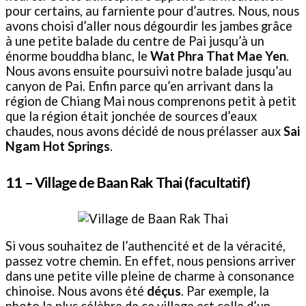
pour certains, au farniente pour d’autres. Nous, nous
avons choisi d’aller nous dégourdir les jambes grâce
à une petite balade du centre de Pai jusqu’à un
énorme bouddha blanc, le
Wat Phra That Mae Yen
.
Nous avons ensuite poursuivi notre balade jusqu’au
canyon de Pai. Enfin parce qu’en arrivant dans la
région de Chiang Mai nous comprenons petit à petit
que la région était jonchée de sources d’eaux
chaudes, nous avons décidé de nous prélasser aux
Sai
Ngam Hot Springs
.
11 –
Village de Baan Rak Thai
(facultatif)
Si vous souhaitez de l’authencité et de la véracité,
passez votre chemin. En effet, nous pensions arriver
dans une petite ville pleine de charme à consonance
chinoise. Nous avons été
déçus
. Par exemple, la
photo la plus célèbre de ce village est celle d’un