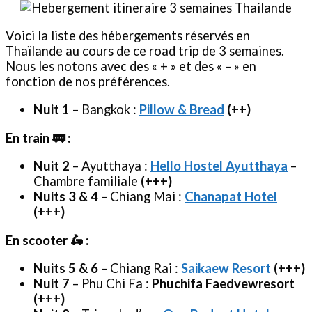
Voici la liste des hébergements réservés en
Thaïlande au cours de ce road trip de 3 semaines.
Nous les notons avec des « + » et des « – » en
fonction de nos préférences.
Nuit 1
– Bangkok :
Pillow & Bread
(++)
En train 🚃 :
Nuit 2
– Ayutthaya :
Hello Hostel Ayutthaya
–
Chambre familiale
(+++)
Nuits 3 & 4
– Chiang Mai :
Chanapat Hotel
(+++)
En scooter 🛵 :
Nuits 5 & 6
– Chiang Rai :
Saikaew Resort
(+++)
Nuit 7
– Phu Chi Fa :
Phuchifa Faedvewresort
(+++)