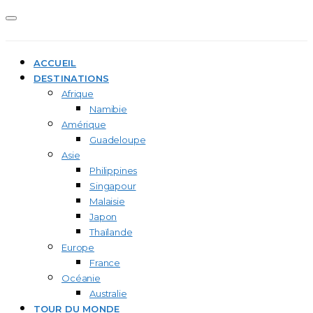
ACCUEIL
DESTINATIONS
Afrique
Namibie
Amérique
Guadeloupe
Asie
Philippines
Singapour
Malaisie
Japon
Thaïlande
Europe
France
Océanie
Australie
TOUR DU MONDE