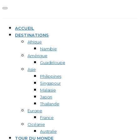
ACCUEIL
DESTINATIONS
Afrique
Namibie
Amérique
Guadeloupe
Asie
Philippines
Singapour
Malaisie
Japon
Thaïlande
Europe
France
Océanie
Australie
TOUR DU MONDE