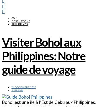
ASIE
DESTINATIONS
PHILIPPINES
Visiter Bohol aux
Philippines: Notre
guide de voyage
12 DÉCEMBRE 2023
ESTEBAN
Bohol est une île à l’Est de Cebu aux Philippines,