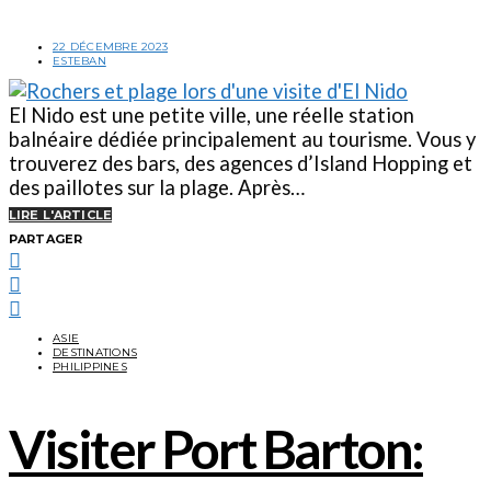
22 DÉCEMBRE 2023
ESTEBAN
El Nido est une petite ville, une réelle station
balnéaire dédiée principalement au tourisme. Vous y
trouverez des bars, des agences d’Island Hopping et
des paillotes sur la plage. Après…
LIRE L'ARTICLE
PARTAGER
ASIE
DESTINATIONS
PHILIPPINES
Visiter Port Barton: