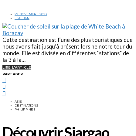
27 NOVEMBRE 2023
ESTEBAN
Cette destination est l’une des plus touristiques que
nous avons fait jusqu’à présent lors ne notre tour du
monde. Elle est divisée en différentes “stations” de
la 3 à la…
LIRE L'ARTICLE
PARTAGER
ASIE
DESTINATIONS
PHILIPPINES
Découvrir Siargao