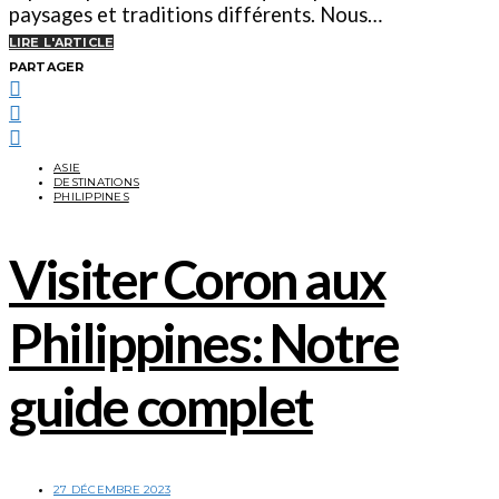
paysages et traditions différents. Nous…
LIRE L'ARTICLE
PARTAGER
ASIE
DESTINATIONS
PHILIPPINES
Visiter Coron aux
Philippines: Notre
guide complet
27 DÉCEMBRE 2023