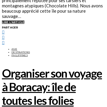
principalement réputée pour ses tarsiers et
montagnes atypiques (Chocolate Hills). Nous avons
beaucoup apprécié cette île pour sa nature
sauvage…
LIRE L'ARTICLE
PARTAGER
ASIE
DESTINATIONS
PHILIPPINES
Organiser son voyage
à Boracay: île de
toutes les folies