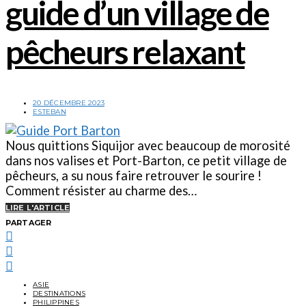
guide d’un village de
pêcheurs relaxant
20 DÉCEMBRE 2023
ESTEBAN
Nous quittions Siquijor avec beaucoup de morosité
dans nos valises et Port-Barton, ce petit village de
pêcheurs, a su nous faire retrouver le sourire !
Comment résister au charme des…
LIRE L'ARTICLE
PARTAGER
ASIE
DESTINATIONS
PHILIPPINES