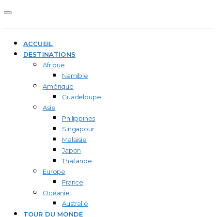
ACCUEIL
DESTINATIONS
Afrique
Namibie
Amérique
Guadeloupe
Asie
Philippines
Singapour
Malaisie
Japon
Thaïlande
Europe
France
Océanie
Australie
TOUR DU MONDE