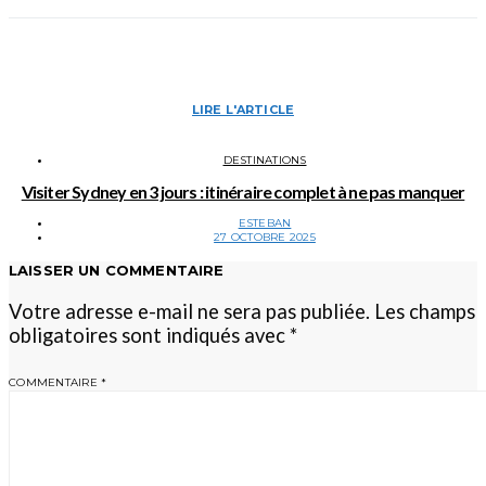
LIRE L'ARTICLE
DESTINATIONS
Visiter Sydney en 3 jours : itinéraire complet à ne pas manquer
ESTEBAN
27 OCTOBRE 2025
LAISSER UN COMMENTAIRE
Votre adresse e-mail ne sera pas publiée.
Les champs
obligatoires sont indiqués avec
*
COMMENTAIRE
*