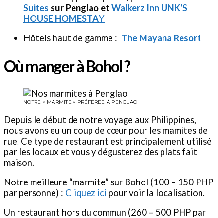
Suites
sur Penglao et
Walkerz Inn UNK’S
HOUSE HOMESTA
Y
Hôtels haut de gamme :
The Mayana Resort
Où manger à Bohol ?
NOTRE « MARMITE » PRÉFÉRÉE À PENGLAO
Depuis le début de notre voyage aux Philippines,
nous avons eu un coup de cœur pour les mamites de
rue. Ce type de restaurant est principalement utilisé
par les locaux et vous y dégusterez des plats fait
maison.
Notre meilleure “marmite” sur Bohol (100 – 150 PHP
par personne) :
Cliquez ici
pour voir la localisation.
Un restaurant hors du commun (260 – 500 PHP par