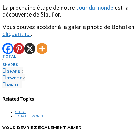
La prochaine étape de notre
tour du monde
est la
découverte de Siquijor.
Vous pouvez accéder à la galerie photo de Bohol en
cliquant ici
.
TOTAL
1
SHARES
SHARE
0
TWEET
0
PIN IT
1
Related Topics
GUIDE
TOUR DU MONDE
VOUS DEVRIEZ ÉGALEMENT AIMER