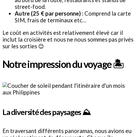
au bord de la route, restaurants et stands de
street-food.
Autre (25 € par personne) :
Comprend la carte
SIM, frais de terminaux etc…
Le coût en activités est relativement élevé car il
inclut la croisière et nous ne nous sommes pas privés
sur les sorties 😊
Notre impression du voyage 🏝️
La diversité des paysages ⛰️
En traversant différents panoramas, nous avions eu