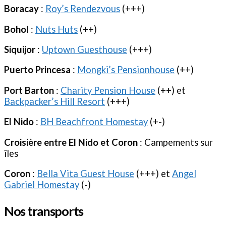
Boracay
:
Roy’s Rendezvous
(+++)
Bohol
:
Nuts Huts
(++)
Siquijor
:
Uptown Guesthouse
(+++)
Puerto Princesa
:
Mongki’s Pensionhouse
(++)
Port Barton
:
Charity Pension House
(++) et
Backpacker’s Hill Resort
(+++)
El Nido
:
BH Beachfront Homestay
(+-)
Croisière entre El Nido et Coron
: Campements sur
îles
Coron
:
Bella Vita Guest House
(+++) et
Angel
Gabriel Homestay
(-)
Nos transports