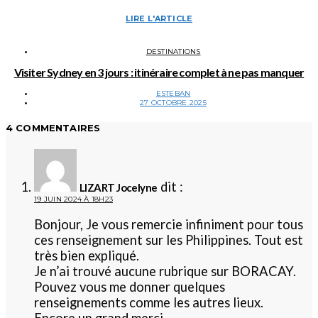
LIRE L'ARTICLE
DESTINATIONS
Visiter Sydney en 3 jours : itinéraire complet à ne pas manquer
ESTEBAN
27 OCTOBRE 2025
4 COMMENTAIRES
dit :
LIZART Jocelyne
19 JUIN 2024 À 18H23
Bonjour, Je vous remercie infiniment pour tous
ces renseignement sur les Philippines. Tout est
très bien expliqué.
Je n’ai trouvé aucune rubrique sur BORACAY.
Pouvez vous me donner quelques
renseignements comme les autres lieux.