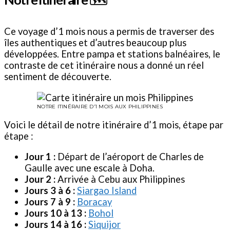
Ce voyage d’1 mois nous a permis de traverser des
îles authentiques et d’autres beaucoup plus
développées. Entre pampa et stations balnéaires, le
contraste de cet itinéraire nous a donné un réel
sentiment de découverte.
NOTRE ITINÉRAIRE D’1 MOIS AUX PHILIPPINES
Voici le détail de notre itinéraire d’1 mois, étape par
étape :
Jour 1 :
Départ de l’aéroport de Charles de
Gaulle avec une escale à Doha.
Jour 2 :
Arrivée à Cebu aux Philippines
Jours 3 à 6 :
Siargao Island
Jours 7 à 9 :
Boracay
Jours 10 à 13 :
Bohol
Jours 14 à 16 :
Siquijor