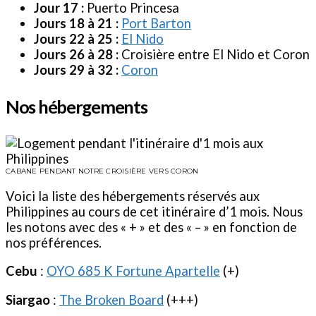
Jour 17 :
Puerto Princesa
Jours 18 à 21 :
Port Barton
Jours 22 à 25 :
El Nido
Jours 26 à 28 :
Croisière entre El Nido et Coron
Jours 29 à 32 :
Coron
Nos hébergements
CABANE PENDANT NOTRE CROISIÈRE VERS CORON
Voici la liste des hébergements réservés aux
Philippines au cours de cet itinéraire d’1 mois. Nous
les notons avec des « + » et des « – » en fonction de
nos préférences.
Cebu
:
OYO 685 K Fortune Apartelle
(+)
Siargao
:
The Broken Board
(+++)