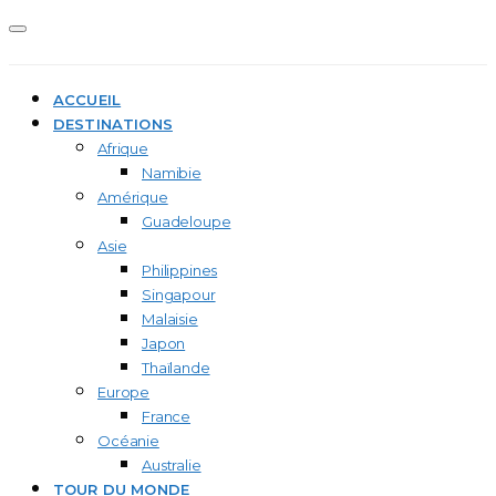
ACCUEIL
DESTINATIONS
Afrique
Namibie
Amérique
Guadeloupe
Asie
Philippines
Singapour
Malaisie
Japon
Thaïlande
Europe
France
Océanie
Australie
TOUR DU MONDE