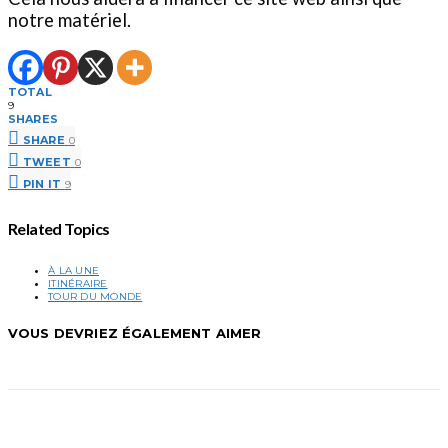
notre matériel.
TOTAL
9
SHARES
SHARE
0
TWEET
0
PIN IT
9
Related Topics
À LA UNE
ITINÉRAIRE
TOUR DU MONDE
VOUS DEVRIEZ ÉGALEMENT AIMER