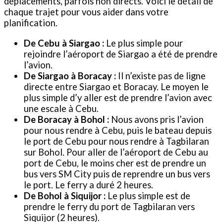
déplacements, parfois non directs. Voici le détail de
chaque trajet pour vous aider dans votre
planification.
De Cebu à Siargao :
Le plus simple pour
rejoindre l’aéroport de Siargao a été de prendre
l’avion.
De Siargao à Boracay :
Il n’existe pas de ligne
directe entre Siargao et Boracay. Le moyen le
plus simple d’y aller est de prendre l’avion avec
une escale à Cebu.
De Boracay à Bohol :
Nous avons pris l’avion
pour nous rendre à Cebu, puis le bateau depuis
le port de Cebu pour nous rendre à Tagbilaran
sur Bohol. Pour aller de l’aéroport de Cebu au
port de Cebu, le moins cher est de prendre un
bus vers SM City puis de reprendre un bus vers
le port. Le ferry a duré 2 heures.
De Bohol à Siquijor :
Le plus simple est de
prendre le ferry du port de Tagbilaran vers
Siquijor (2 heures).