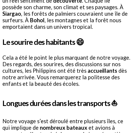
un réel sentiment de
découverte
. Chaque île
possède son charme, son climat et ses paysages. À
Siargao
, les forêts de palmiers couvraient une île de
surfeurs. À
Bohol
, les montagnes et la forêt nous
emportaient dans un univers tropical.
Le sourire des habitants 😄
Cela a été le point le plus marquant de notre voyage.
Des regards, des sourires, des discussions sur nos
cultures, les Philippins ont été très
accueillants
dès
notre arrivée. Vous remarquerez la politesse des
enfants et la beauté des écoles.
Longues durées dans les transports ⛵️
Notre voyage s’est déroulé entre plusieurs îles, ce
qui implique de
nombreux bateaux
et avions à