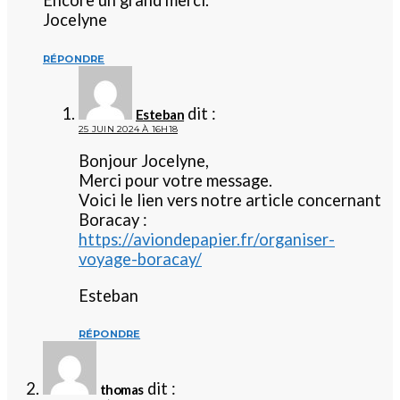
Encore un grand merci.
Jocelyne
RÉPONDRE
dit :
Esteban
25 JUIN 2024 À 16H18
Bonjour Jocelyne,
Merci pour votre message.
Voici le lien vers notre article concernant
Boracay :
https://aviondepapier.fr/organiser-
voyage-boracay/
Esteban
RÉPONDRE
dit :
thomas