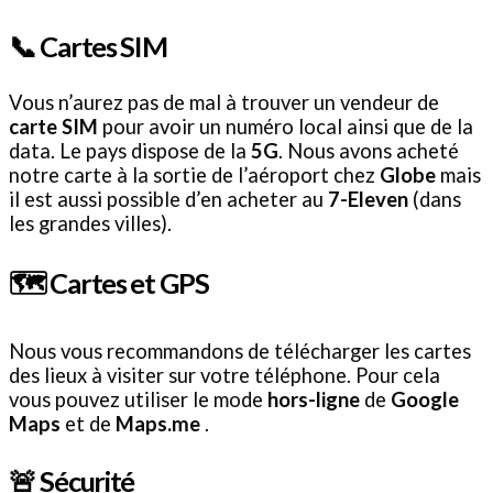
📞 Cartes SIM
Vous n’aurez pas de mal à trouver un vendeur de
carte SIM
pour avoir un numéro local ainsi que de la
data. Le pays dispose de la
5G
. Nous avons acheté
notre carte à la sortie de l’aéroport chez
Globe
mais
il est aussi possible d’en acheter au
7-Eleven
(dans
les grandes villes).
🗺️ Cartes et GPS
Nous vous recommandons de télécharger les cartes
des lieux à visiter sur votre téléphone. Pour cela
vous pouvez utiliser le mode
hors-ligne
de
Google
Maps
et de
Maps.me
.
🚨 Sécurité