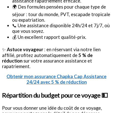
assistance rapatriement efficace.
🌍 Des formules pensées pour chaque type de
séjour : tour du monde, PVT, escapade tropicale
ou expatriation.
📞 Une assistance disponible 24h/24 et 7j/7, où
que vous soyez.
💰 Un excellent rapport qualité-prix.
✨
Astuce voyageur
: en réservant via notre lien
affilié, profitez automatiquement de
5 % de
réduction
sur votre assurance assistance et
rapatriement.
Obtenir mon assurance Chapka Cap Assistance
24/24 avec 5 % de réduction
Répartition du budget pour ce voyage 💵
Pour vous donner une idée du coût de ce voyage,