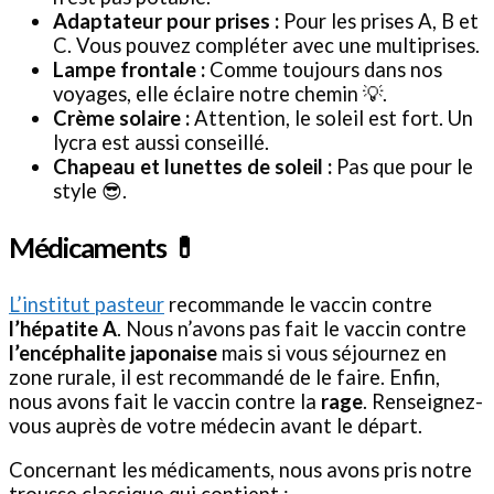
Adaptateur pour prises :
Pour les prises A, B et
C. Vous pouvez compléter avec une multiprises.
Lampe frontale :
Comme toujours dans nos
voyages, elle éclaire notre chemin 💡.
Crème solaire :
Attention, le soleil est fort. Un
lycra est aussi conseillé.
Chapeau et lunettes de soleil :
Pas que pour le
style 😎.
Médicaments 💊
L’institut pasteur
recommande le vaccin contre
l’hépatite A
. Nous n’avons pas fait le vaccin contre
l’encéphalite japonaise
mais si vous séjournez en
zone rurale, il est recommandé de le faire. Enfin,
nous avons fait le vaccin contre la
rage
. Renseignez-
vous auprès de votre médecin avant le départ.
Concernant les médicaments, nous avons pris notre