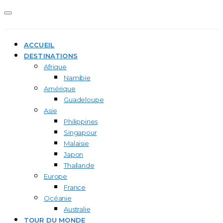
ACCUEIL
DESTINATIONS
Afrique
Namibie
Amérique
Guadeloupe
Asie
Philippines
Singapour
Malaisie
Japon
Thaïlande
Europe
France
Océanie
Australie
TOUR DU MONDE