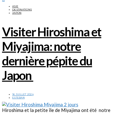
ASIE
DESTINATIONS
JAPON
Visiter Hiroshima et
Miyajima: notre
dernière pépite du
Japon
16 JUILLET 2024
ESTEBAN
Hiroshima et la petite île de Miyajima ont été notre