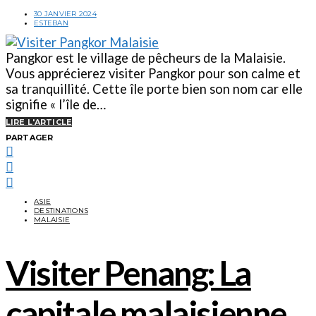
30 JANVIER 2024
ESTEBAN
Pangkor est le village de pêcheurs de la Malaisie.
Vous apprécierez visiter Pangkor pour son calme et
sa tranquillité. Cette île porte bien son nom car elle
signifie « l’île de…
LIRE L'ARTICLE
PARTAGER
ASIE
DESTINATIONS
MALAISIE
Visiter Penang: La
capitale malaisienne