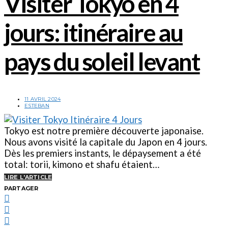
Visiter Tokyo en 4
jours: itinéraire au
pays du soleil levant
11 AVRIL 2024
ESTEBAN
Tokyo est notre première découverte japonaise.
Nous avons visité la capitale du Japon en 4 jours.
Dès les premiers instants, le dépaysement a été
total: torii, kimono et shafu étaient…
LIRE L'ARTICLE
PARTAGER