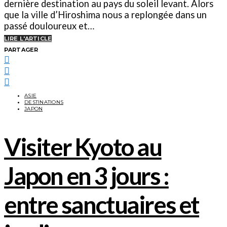
dernière destination au pays du soleil levant. Alors
que la ville d’Hiroshima nous a replongée dans un
passé douloureux et…
LIRE L'ARTICLE
PARTAGER
ASIE
DESTINATIONS
JAPON
Visiter Kyoto au
Japon en 3 jours :
entre sanctuaires et