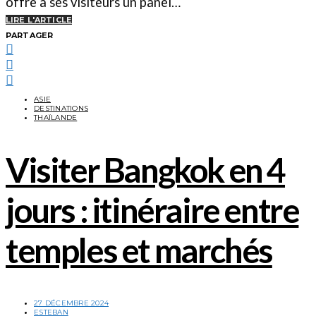
offre à ses visiteurs un panel…
LIRE L'ARTICLE
PARTAGER
ASIE
DESTINATIONS
THAÏLANDE
Visiter Bangkok en 4
jours : itinéraire entre
temples et marchés
27 DÉCEMBRE 2024
ESTEBAN