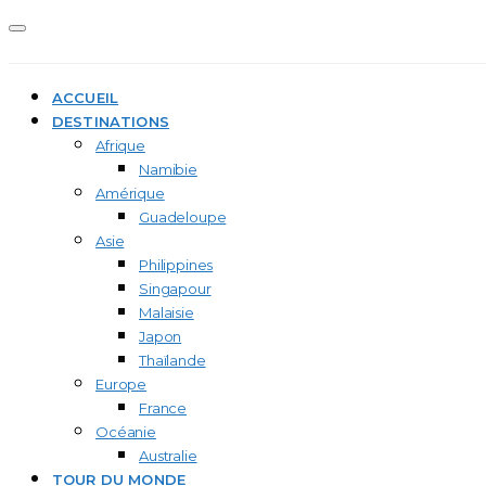
ACCUEIL
DESTINATIONS
Afrique
Namibie
Amérique
Guadeloupe
Asie
Philippines
Singapour
Malaisie
Japon
Thaïlande
Europe
France
Océanie
Australie
TOUR DU MONDE