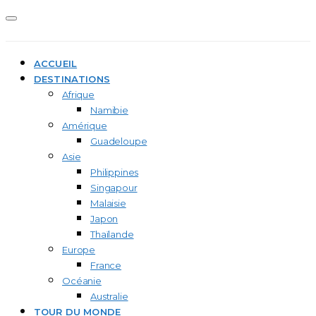
ACCUEIL
DESTINATIONS
Afrique
Namibie
Amérique
Guadeloupe
Asie
Philippines
Singapour
Malaisie
Japon
Thaïlande
Europe
France
Océanie
Australie
TOUR DU MONDE